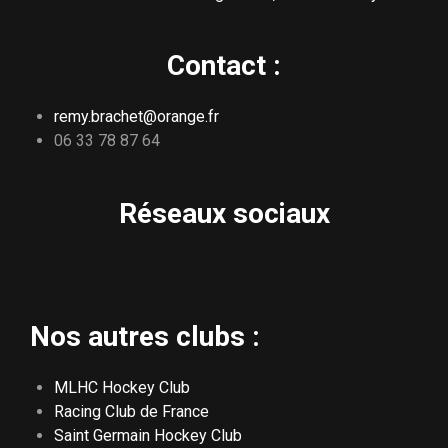
Contact :
remy.brachet@orange.fr
06 33 78 87 64
Réseaux sociaux
Nos autres clubs :
MLHC Hockey Club
Racing Club de France
Saint Germain Hockey Club