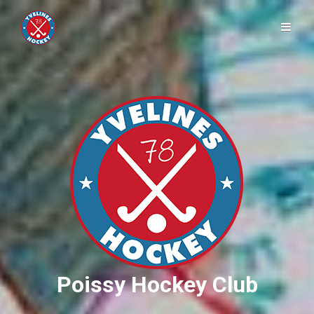
Poissy Hockey Club