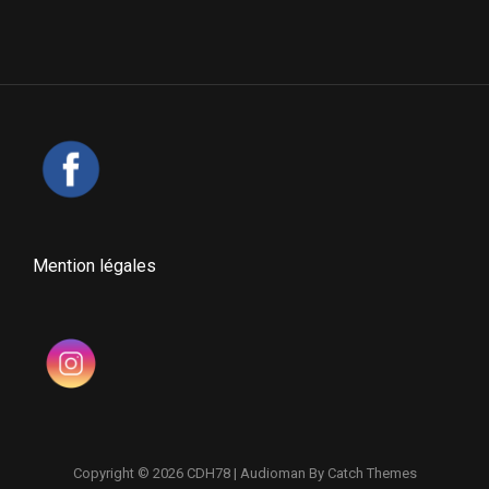
Mention légales
Copyright © 2026
CDH78
|
Audioman By
Catch Themes